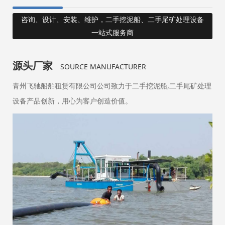
咨询、设计、安装、维护，二手挖泥船、二手尾矿处理设备
一站式服务商
源头厂家
产
SOURCE MANUFACTURER
青州飞驰船舶租赁有限公司公司致力于二手挖泥船,二手尾矿处理
司
设备产品创新，用心为客户创造价值。
择