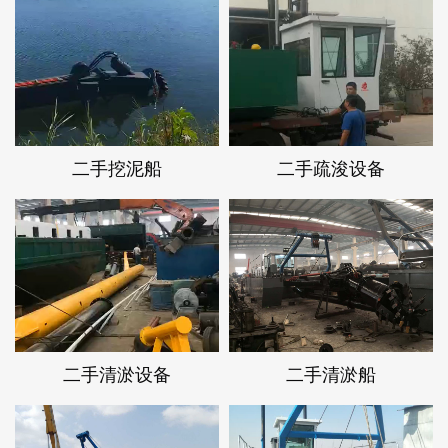
二手挖泥船
二手疏浚设备
二手清淤设备
二手清淤船