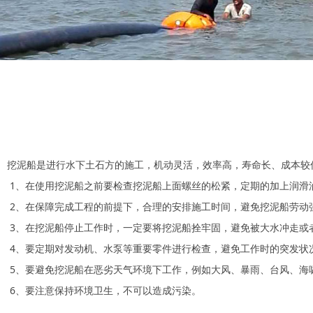
挖泥船是进行水下土石方的施工，机动灵活，效率高，寿命长、成本较
1、在使用挖泥船之前要检查挖泥船上面螺丝的松紧，定期的加上润滑
2、在保障完成工程的前提下，合理的安排施工时间，避免挖泥船劳动
3、在挖泥船停止工作时，一定要将挖泥船拴牢固，避免被大水冲走或
4、要定期对发动机、水泵等重要零件进行检查，避免工作时的突发状
5、要避免挖泥船在恶劣天气环境下工作，例如大风、暴雨、台风、海
6、要注意保持环境卫生，不可以造成污染。