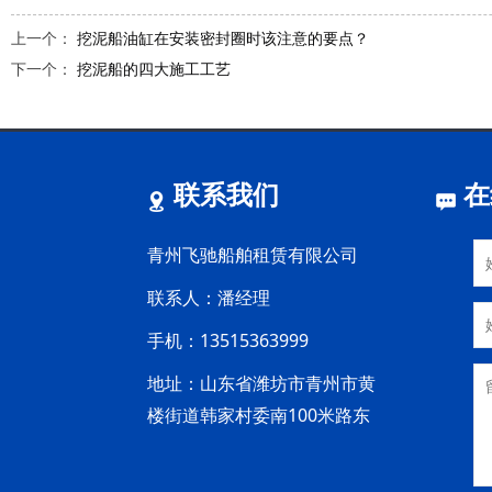
上一个：
挖泥船油缸在安装密封圈时该注意的要点？
下一个：
挖泥船的四大施工工艺
联系我们
在
青州飞驰船舶租赁有限公司
联系人：潘经理
手机：13515363999
地址：山东省潍坊市青州市黄
楼街道韩家村委南100米路东