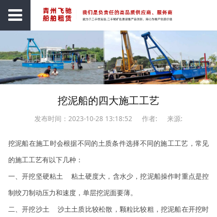
挖泥船的四大施工工艺
发布时间：2023-10-28 13:18:52
作者:
来源:
挖泥船在施工时会根据不同的土质条件选择不同的施工工艺，常见
的施工工艺有以下几种：
一、开挖坚硬粘土 粘土硬度大，含水少，挖泥船操作时重点是控
制绞刀制动压力和速度，单层挖泥面要薄。
二、开挖沙土 沙土土质比较松散，颗粒比较粗，挖泥船在开挖时