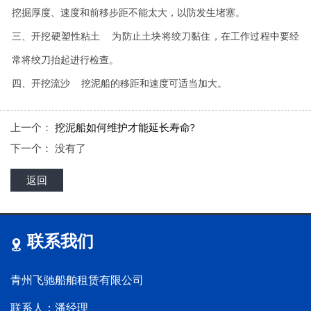
挖掘厚度、速度和前移步距不能太大，以防发生堵塞。
三、开挖硬塑性粘土 为防止土块将绞刀黏住，在工作过程中要经
常将绞刀抬起进行检查。
四、开挖流沙 挖泥船的移距和速度可适当加大。
上一个：
挖泥船如何维护才能延长寿命?
下一个： 没有了
返回
联系我们
青州飞驰船舶租赁有限公司
联系人：潘经理