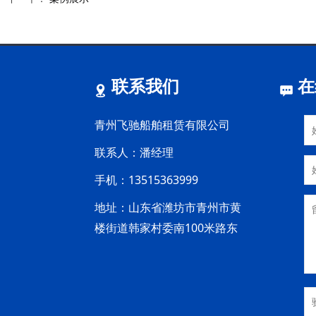
联系我们
在
青州飞驰船舶租赁有限公司
联系人：潘经理
手机：13515363999
地址：山东省潍坊市青州市黄
楼街道韩家村委南100米路东