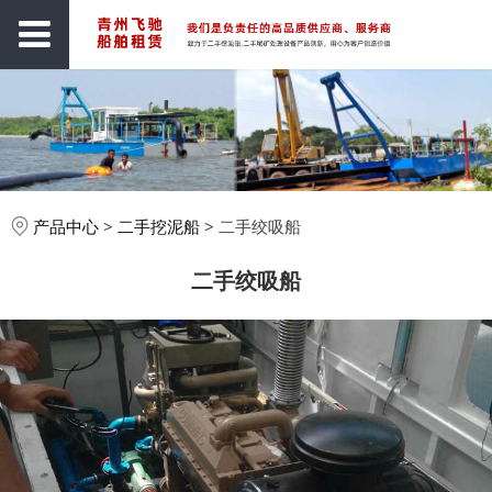
产品中心
>
二手挖泥船
>
二手绞吸船
二手绞吸船