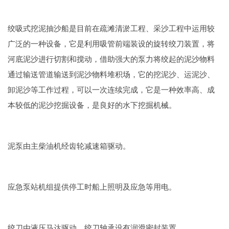
绞吸式挖泥抽沙船是目前在疏滩清淤工程、采沙工程中运用较
广泛的一种设备，它是利用吸管前端装设的旋转绞刀装置，将
河底泥沙进行切割和搅动，借助强大的泵力将绞起的泥沙物料
通过输送管道输送到泥沙物料堆积场，它的挖泥沙、运泥沙、
卸泥沙等工作过程，可以一次连续完成，它是一种效率高、成
本较低的泥沙挖掘设备，是良好的水下挖掘机械。
泥泵由主柴油机经齿轮减速箱驱动。
应急泵站机组提供停工时船上照明及应急等用电。
绞刀由液压马达驱动，绞刀轴承设有润滑密封装置。