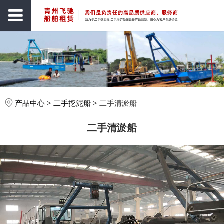
产品中心
>
二手挖泥船
>
二手清淤船
二手清淤船