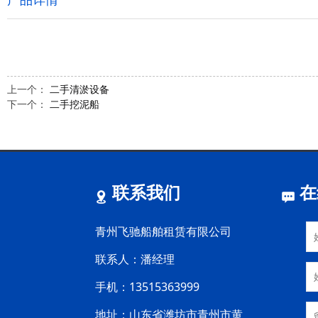
上一个：
二手清淤设备
下一个：
二手挖泥船
联系我们
在
青州飞驰船舶租赁有限公司
联系人：潘经理
手机：13515363999
地址：山东省潍坊市青州市黄