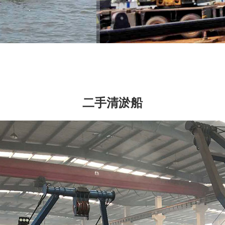
二手清淤船