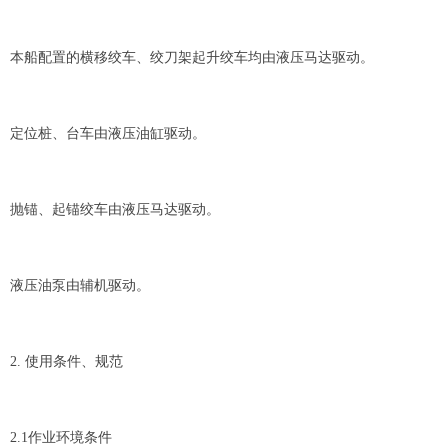
本船配置的横移绞车、绞刀架起升绞车均由液压马达驱动。
定位桩、台车由液压油缸驱动。
抛锚、起锚绞车由液压马达驱动。
液压油泵由辅机驱动。
2. 使用条件、规范
2.1作业环境条件