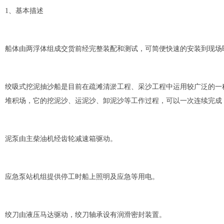
1、基本描述
船体由两浮体组成交货前经完整装配和测试，可简便快速的安装到现场
绞吸式挖泥抽沙船是目前在疏滩清淤工程、采沙工程中运用较广泛的一
堆积场，它的挖泥沙、运泥沙、卸泥沙等工作过程，可以一次连续完成
泥泵由主柴油机经齿轮减速箱驱动。
应急泵站机组提供停工时船上照明及应急等用电。
绞刀由液压马达驱动，绞刀轴承设有润滑密封装置。