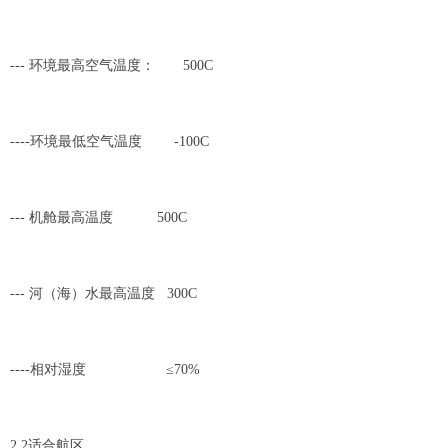
--- 环境最高空气温度： 500C
----环境最低空气温度 -100C
--- 机舱最高温度 500C
--- 河（海）水最高温度 300C
----相对湿度 ≤70%
2.2适合航区