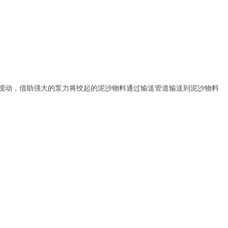
搅动，借助强大的泵力将绞起的泥沙物料通过输送管道输送到泥沙物料