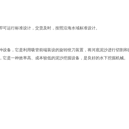
即可运行标准设计，交货及时，按照沿海水域标准设计。
种设备，它是利用吸管前端装设的旋转绞刀装置，将河底泥沙进行切割和
，它是一种效率高、成本较低的泥沙挖掘设备，是良好的水下挖掘机械。