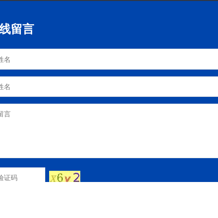
线留言
提交